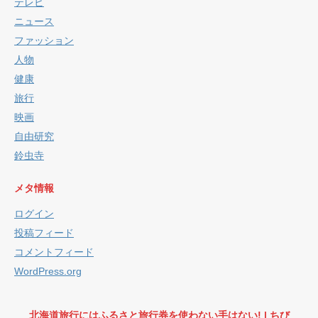
テレビ
ニュース
ファッション
人物
健康
旅行
映画
自由研究
鈴虫寺
メタ情報
ログイン
投稿フィード
コメントフィード
WordPress.org
北海道旅行にはふるさと旅行券を使わない手はない! | ちび