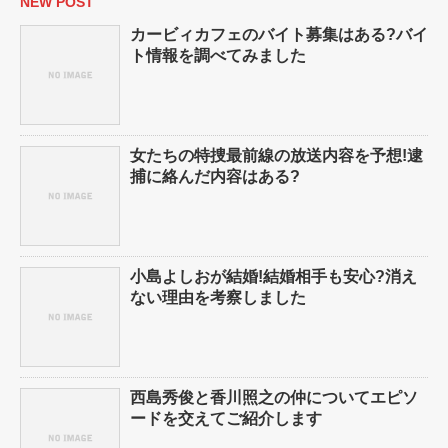
NEW POST
カービィカフェのバイト募集はある?バイ
ト情報を調べてみました
女たちの特捜最前線の放送内容を予想!逮
捕に絡んだ内容はある?
小島よしおが結婚!結婚相手も安心?消え
ない理由を考察しました
西島秀俊と香川照之の仲についてエピソ
ードを交えてご紹介します