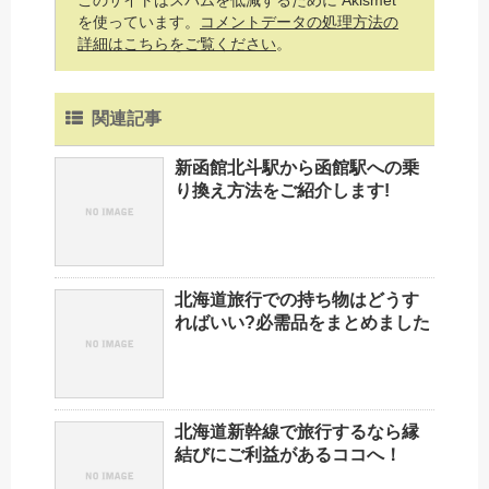
このサイトはスパムを低減するために Akismet
を使っています。
コメントデータの処理方法の
詳細はこちらをご覧ください
。
関連記事
新函館北斗駅から函館駅への乗
り換え方法をご紹介します!
北海道旅行での持ち物はどうす
ればいい?必需品をまとめました
北海道新幹線で旅行するなら縁
結びにご利益があるココへ！