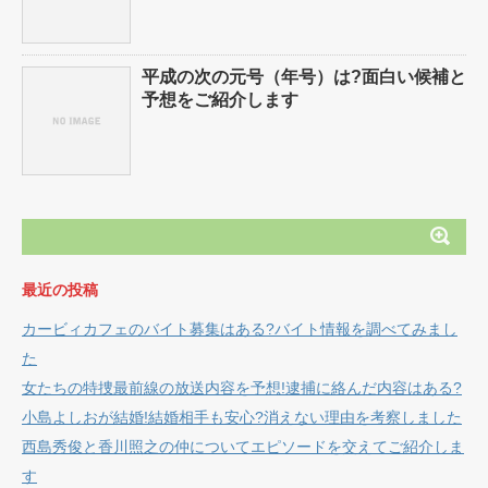
平成の次の元号（年号）は?面白い候補と
予想をご紹介します
最近の投稿
カービィカフェのバイト募集はある?バイト情報を調べてみまし
た
女たちの特捜最前線の放送内容を予想!逮捕に絡んだ内容はある?
小島よしおが結婚!結婚相手も安心?消えない理由を考察しました
西島秀俊と香川照之の仲についてエピソードを交えてご紹介しま
す