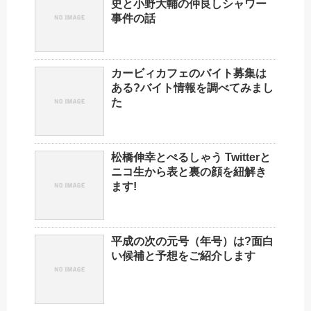
史と小野大輔の仲良しシャワー
事件の話
カービィカフェのバイト募集は
ある?バイト情報を調べてみまし
た
松橋伸幸とぺるしゃう Twitterと
ニコ生から表と裏の顔を紐解き
ます!
平成の次の元号（年号）は?面白
い候補と予想をご紹介します