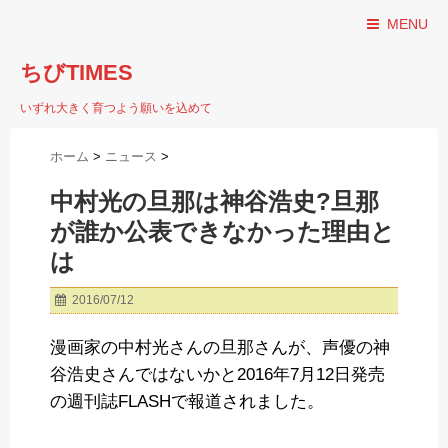
MENU
ちびTIMES
いずれ大きく育つよう願いを込めて
ホーム
>
ニュース
>
中村光の旦那は神谷浩史?旦那
が誰か公表できなかった理由と
は
2016/07/12
漫画家の中村光さんの旦那さんが、声優の神
谷浩史さんではないかと2016年7月12日発売
の週刊誌FLASHで報道されました。