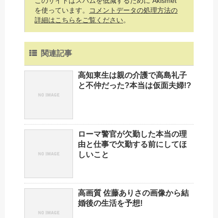
このサイトはスパムを低減するために Akismet
を使っています。
コメントデータの処理方法の
詳細はこちらをご覧ください
。
関連記事
高知東生は親の介護で高島礼子
と不仲だった?本当は仮面夫婦!?
ローマ警官が欠勤した本当の理
由と仕事で欠勤する前にしてほ
しいこと
高画質 佐藤ありさの画像から結
婚後の生活を予想!