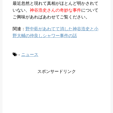
最近忽然と現れて真相がほとんど明かされて
いない、
神谷浩史さんの奇妙な事件
について
ご興味があればあわせてご覧ください。
関連：
野中藍があわてて消した神谷浩史と小
野大輔の仲良しシャワー事件の話
-
ニュース
スポンサードリンク