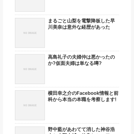
まるごと山梨を電撃降板した早
川美奈は意外な経歴があった
高島礼子の夫婦仲は悪かったの
か?仮面夫婦は単なる噂?
横田幸之介のFacebook情報と前
科から本当の本職を考察します!
野中藍があわてて消した神谷浩